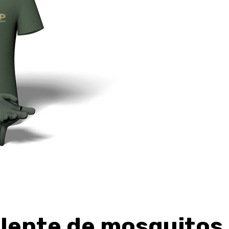
elente de mosquitos