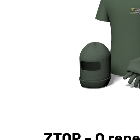
ZTOP – O rep