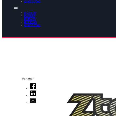
CONTACTOS
O GRUPO
MARCAS
PRÉMIOS
NOTÍCIAS
CONTACTOS
Partilhar