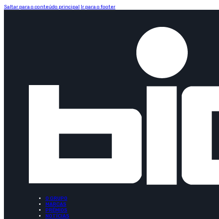
Saltar para o conteúdo principal
Ir para o footer
O GRUPO
MARCAS
PRÉMIOS
NOTÍCIAS