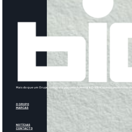
Mais do que um Grupo, composto por uma Agência e Gráfica, somos produtores de 
O GRUPO
MARCAS
NOTÍCIAS
CONTACTO