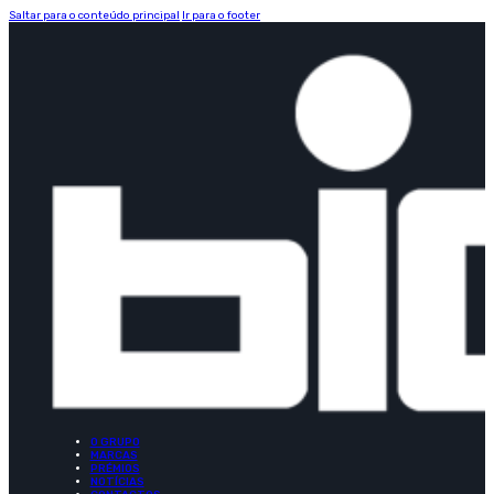
Saltar para o conteúdo principal
Ir para o footer
O GRUPO
MARCAS
PRÉMIOS
NOTÍCIAS