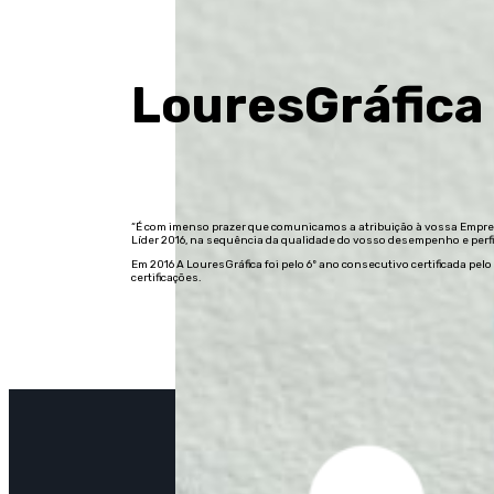
LouresGráfica
“É com imenso prazer que comunicamos a atribuição à vossa Empre
Líder 2016, na sequência da qualidade do vosso desempenho e perfil 
Em 2016 A LouresGráfica foi pelo 6º ano consecutivo certificada p
certificações.