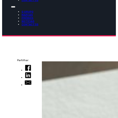
CONTACTOS
O GRUPO
MARCAS
PRÉMIOS
NOTÍCIAS
CONTACTOS
Partilhar