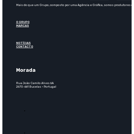
Mais do que um Grupo, composto por uma Agência e Gráfica, somos produtores de 
O GRUPO
MARCAS
NOTÍCIAS
CONTACTO
Morada
Rua João Camilo Alves 6A
2670-661 Bucelas · Portugal