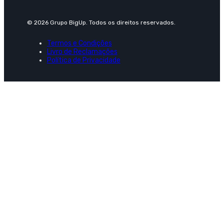
© 2026 Grupo BigUp. Todos os direitos reservados.
Termos e Condições
Livro de Reclamações
Política de Privacidade