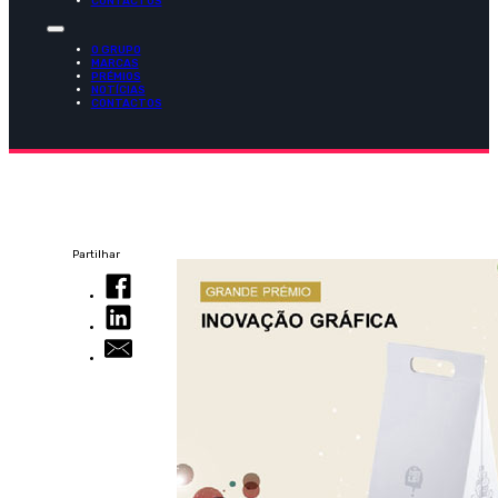
CONTACTOS
O GRUPO
MARCAS
PRÉMIOS
NOTÍCIAS
CONTACTOS
Partilhar