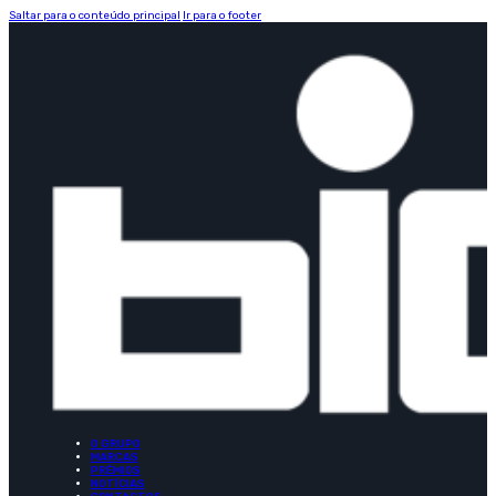
Saltar para o conteúdo principal
Ir para o footer
O GRUPO
MARCAS
PRÉMIOS
NOTÍCIAS