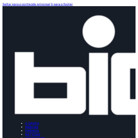
Saltar para o conteúdo principal
Ir para o footer
O GRUPO
MARCAS
PRÉMIOS
NOTÍCIAS