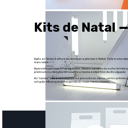
Kits de Natal 
Após as férias é altura de começar a planear o Natal. Esta é uma é
mais leais.
Aproveite para partilhar agendas, blocos, canetas ou outro brinde 
premium ou clássico consoante a marca e objectivo da divulgação.
As “caixas” são a nossa praia e a prova disso são os vários prémi
solução eficaz que corresponda às suas necessidades.