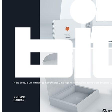
Mais do que um Grupo, composto por uma Agência e Gráfica, somos produtores de 
O GRUPO
MARCAS