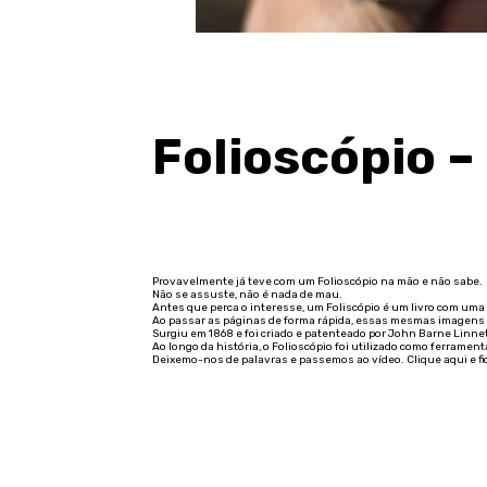
Folioscópio –
Provavelmente já teve com um Folioscópio na mão e não sabe.
Não se assuste, não é nada de mau.
Antes que perca o interesse, um Foliscópio é um livro com uma
Ao passar as páginas de forma rápida, essas mesmas imagen
Surgiu em 1868 e foi criado e patenteado por John Barne Linnet,
Ao longo da história, o Folioscópio foi utilizado como ferram
Deixemo-nos de palavras e passemos ao vídeo. Clique aqui e fi