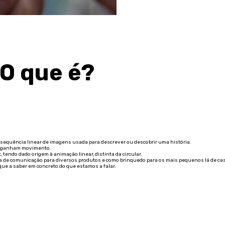
 O que é?
 sequência linear de imagens usada para descrever ou descobrir uma história.
s ganham movimento.
 tendo dado origem à animação linear, distinta da circular.
enta de comunicação para diversos produtos e como brinquedo para os mais pequenos lá de ca
que a saber em concreto do que estamos a falar.