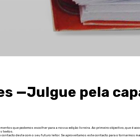
s —Julgue pela cap
entos que podemos escolher para a nossa edição livreira. Ao primeiro objectivo, que é aco
s textos.
o contacto deste com o seu futuro leitor. Se aproveitamos este contacto para o tornarmos 