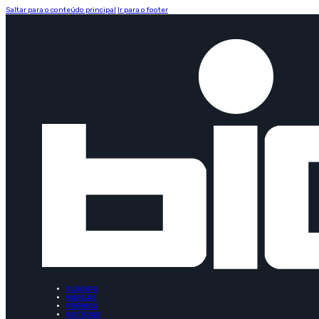
Saltar para o conteúdo principal
Ir para o footer
O GRUPO
MARCAS
PRÉMIOS
NOTÍCIAS