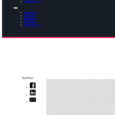
CONTACTOS
O GRUPO
MARCAS
PRÉMIOS
NOTÍCIAS
CONTACTOS
Partilhar