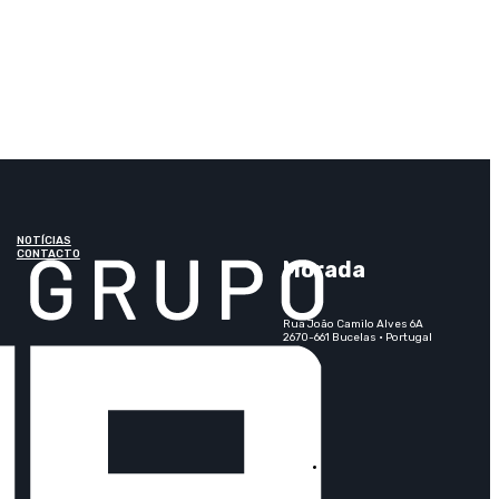
NOTÍCIAS
CONTACTO
Morada
Rua João Camilo Alves 6A
2670-661 Bucelas · Portugal