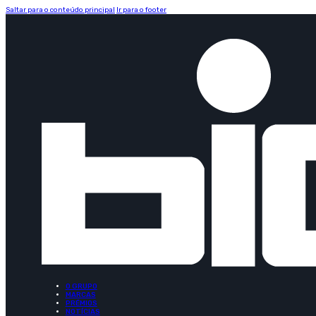
Saltar para o conteúdo principal
Ir para o footer
O GRUPO
MARCAS
PRÉMIOS
NOTÍCIAS