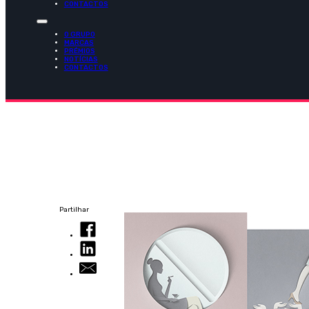
CONTACTOS
O GRUPO
MARCAS
PRÉMIOS
NOTÍCIAS
CONTACTOS
Partilhar