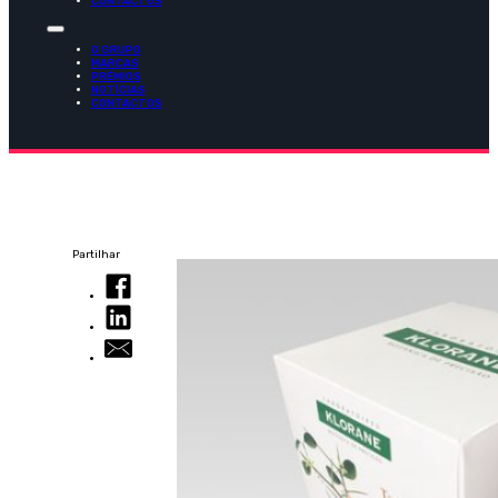
CONTACTOS
O GRUPO
MARCAS
PRÉMIOS
NOTÍCIAS
CONTACTOS
Partilhar