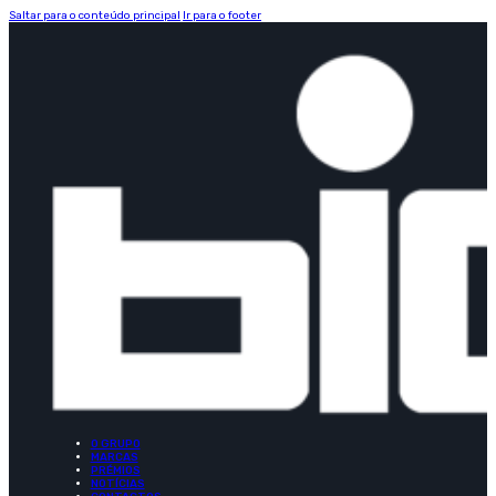
Saltar para o conteúdo principal
Ir para o footer
O GRUPO
MARCAS
PRÉMIOS
NOTÍCIAS