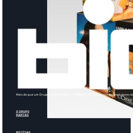
Mais do que um Grupo, composto por uma Agência e Gráfica, somos produtores de 
O GRUPO
MARCAS
NOTÍCIAS