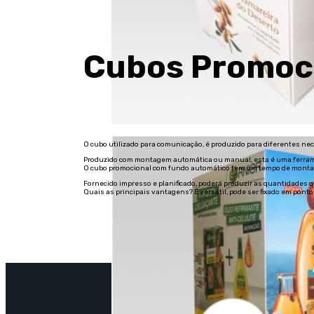
Cubos Promoci
O cubo utilizado para comunicação, é produzido para diferentes n
Produzido com montagem automática ou manual, esta é uma ferrame
O cubo promocional com fundo automático tem um tempo de montag
Fornecido impresso e planificado, poderá produzir as quantidades 
Quais as principais vantagens? É versátil, pode ser fixado em pontos