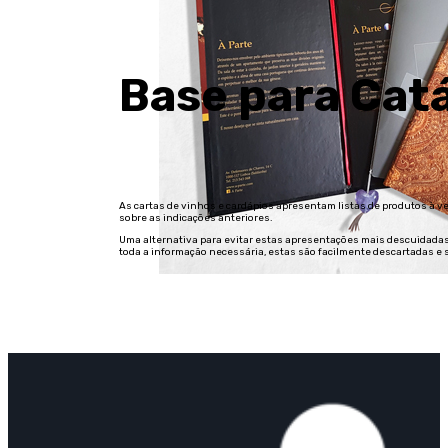
Base para Cat
As cartas de vinhos e cardápios apresentam listas de produtos à 
sobre as indicações anteriores.
Uma alternativa para evitar estas apresentações mais descuidadas 
toda a informação necessária, estas são facilmente descartadas e