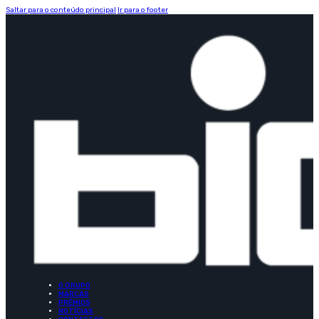
Saltar para o conteúdo principal
Ir para o footer
O GRUPO
MARCAS
PRÉMIOS
NOTÍCIAS