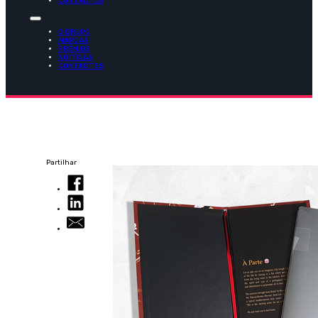
CONTACTOS
O GRUPO
MARCAS
PRÉMIOS
NOTÍCIAS
CONTACTOS
Partilhar